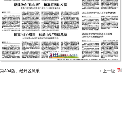
第A04版：
经开区风采
< 上一版