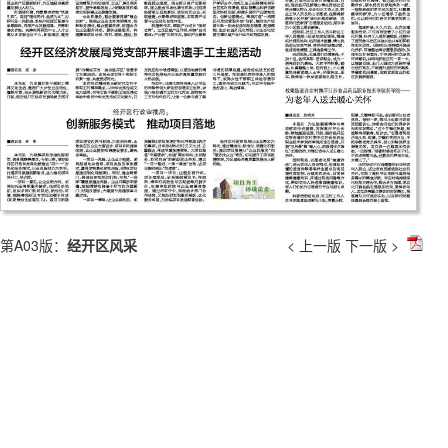
第A03版：
经开区风采
< 上一版
下一版 >