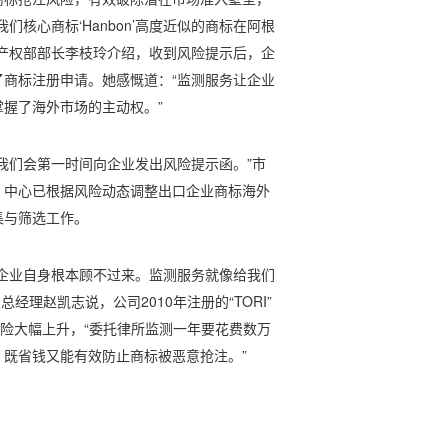
核心商标‘Hanbon’高度近似的商标在阿根
产权部部长李枝玲介绍，收到风险提示后，企
商标注册申请。她感慨道：“监测服务让企业
握了海外市场的主动权。”
我们会第一时间向企业发出风险提示函。”市
，中心已根据风险动态调整出口企业商标海外
集与筛选工作。
企业自身根本顾不过来。监测服务就像给我们
经理赵凯志说，公司2010年注册的“TORI”
风险大幅上升，“委托律所监测一年要花费数万
既省钱又能有效防止商标被恶意抢注。”