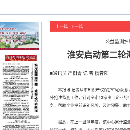
上一篇
下一篇
公益监测护航
淮安启动第二轮
■通讯员 严树青 记 者 杨春阳
本报讯 记者从市知识产权保护中心获悉
外抢注监测工作，针对全市13家出口企业的
务，帮助企业提前识别风险、及时预警，助
据悉，在上一监测年度，该中心累计监测
险提示函，成功协助企业提前化解多起海外