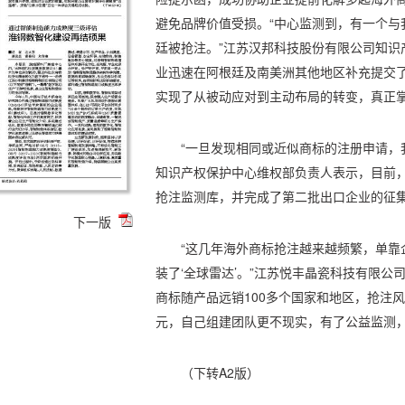
避免品牌价值受损。“中心监测到，有一个与我们
廷被抢注。”江苏汉邦科技股份有限公司知识
业迅速在阿根廷及南美洲其他地区补充提交了
实现了从被动应对到主动布局的转变，真正掌
“一旦发现相同或近似商标的注册申请，
知识产权保护中心维权部负责人表示，目前
抢注监测库，并完成了第二批出口企业的征
下一版
“这几年海外商标抢注越来越频繁，单靠
装了‘全球雷达’。”江苏悦丰晶瓷科技有限公司总
商标随产品远销100多个国家和地区，抢注
元，自己组建团队更不现实，有了公益监测，
（下转A2版）