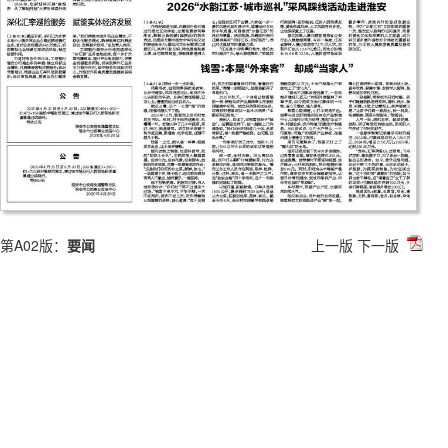
第A02版：
要闻
上一版
下一版